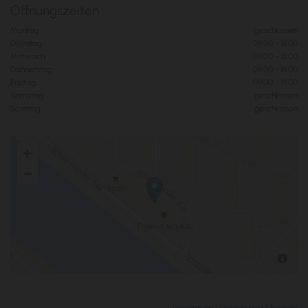
Öffnungszeiten
Montag
geschlossen
Dienstag
09:00 - 18:00
Mittwoch
09:00 - 18:00
Donnerstag
09:00 - 18:00
Freitag
09:00 - 18:00
Samstag
geschlossen
Sonntag
geschlossen
Impressum
|
Datenschutz
|
Kontakt