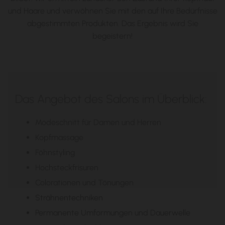
und Haare und verwöhnen Sie mit den auf Ihre Bedürfnisse
abgestimmten Produkten. Das Ergebnis wird Sie
begeistern!
Das Angebot des Salons im Überblick:
Modeschnitt für Damen und Herren
Kopfmassage
Föhnstyling
Hochsteckfrisuren
Colorationen und Tönungen
Strähnentechniken
Permanente Umformungen und Dauerwelle