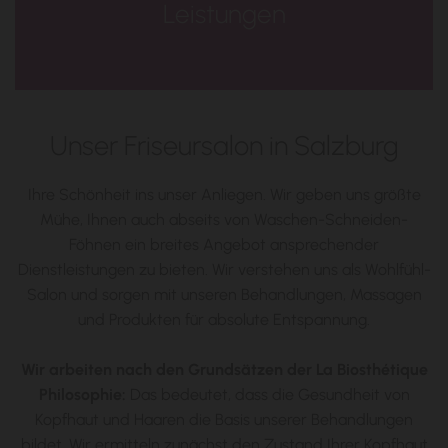
Leistungen
Unser Friseursalon in Salzburg
Ihre Schönheit ins unser Anliegen. Wir geben uns größte
Mühe, Ihnen auch abseits von Waschen-Schneiden-
Föhnen ein breites Angebot ansprechender
Dienstleistungen zu bieten. Wir verstehen uns als Wohlfühl-
Salon und sorgen mit unseren Behandlungen, Massagen
und Produkten für absolute Entspannung.
Wir arbeiten nach den Grundsätzen der La Biosthétique
Philosophie:
Das bedeutet, dass die Gesundheit von
Kopfhaut und Haaren die Basis unserer Behandlungen
bildet. Wir ermitteln zunächst den Zustand Ihrer Kopfhaut