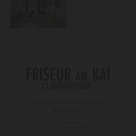
FRISEUR AM KAI La Biosthetique
Ignaz-Rieder-Kai 21
5020 Salzburg
Tel.:
+43 662 622 488