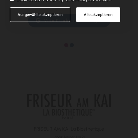
Ausgewählte akzeptieren
Alle akzeptieren
Mehr Kundenbewertungen
FRISEUR AM KAI La Biosthetique
Ignaz-Rieder-Kai 21