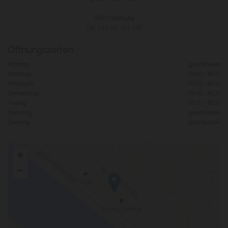
5020 Salzburg
Tel.:
+43 662 622 488
Öffnungszeiten
Montag
geschlossen
Dienstag
09:00 - 18:00
Mittwoch
09:00 - 18:00
Donnerstag
09:00 - 18:00
Freitag
09:00 - 18:00
Samstag
geschlossen
Sonntag
geschlossen